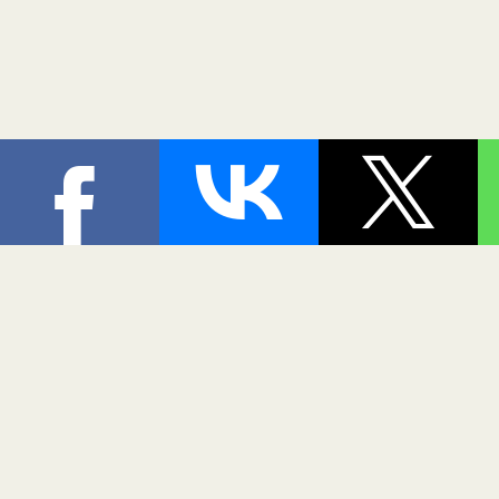
При цитировании материалов
[
06.08.2026 10:07:23
]