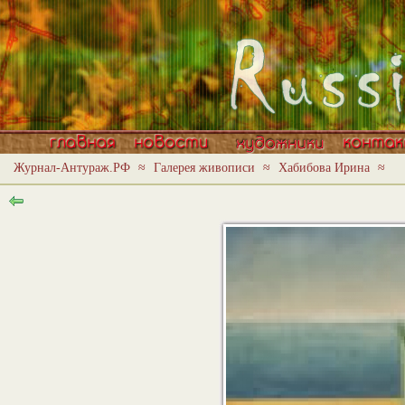
Журнал-Антураж.РФ
≈
Галерея живописи
≈
Хабибова Ирина
≈