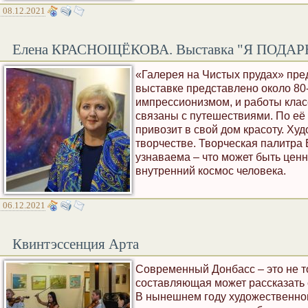
08.12.2021
Елена КРАСНОЩЁКОВА. Выставка "Я ПОДА
«Галерея на Чистых прудах» пре
выставке представлено около 80
импрессионизмом, и работы клас
связаны с путешествиями. По её
привозит в свой дом красоту. Ху
творчестве. Творческая палитра
узнаваема – что может быть ценн
внутренний космос человека.
06.12.2021
Квинтэссенция Арта
Современный Донбасс – это не то
составляющая может рассказать с
В нынешнем году художественном