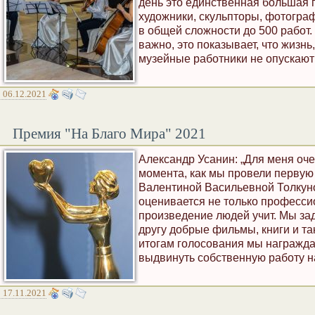
день это единственная большая 
художники, скульпторы, фотограф
в общей сложности до 500 работ.
важно, это показывает, что жизнь
музейные работники не опускают 
06.12.2021
Премия "На Благо Мира" 2021
Александр Усанин: „Для меня оче
момента, как мы провели первую
Валентиной Васильевной Толкуно
оценивается не только профессио
произведение людей учит. Мы зад
другу добрые фильмы, книги и та
итогам голосования мы награжда
выдвинуть собственную работу н
17.11.2021