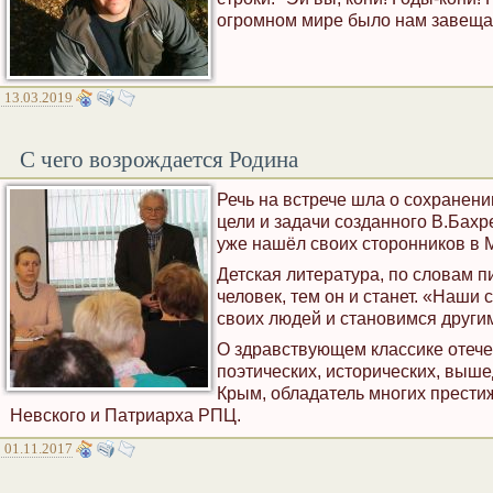
огромном мире было нам завеща
13.03.2019
С чего возрождается Родина
Речь на встрече шла о сохранен
цели и задачи созданного В.Бах
уже нашёл своих сторонников в 
Детская литература, по словам пи
человек, тем он и станет. «Наши 
своих людей и становимся други
О здравствующем классике отечес
поэтических, исторических, выше
Крым, обладатель многих прести
Невского и Патриарха РПЦ.
01.11.2017